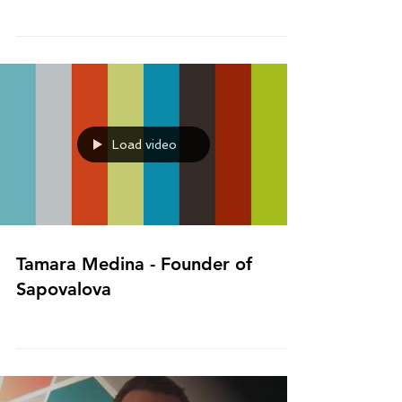
The creator of the cool art, Vianey will create the
award statuette that will be delivered for the first
LatamEdge Awards in the city of...
Load video
Tamara Medina - Founder of
Sapovalova