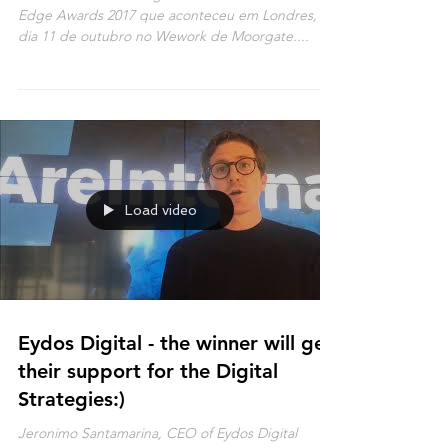
DO LATAM EDGE AWARD 2017
A brasileira Round Pegs foi a vencedora do Latam
Edge Awards 2017 que aconteceu em Londres, no
dia 11 de outubro no Wework de Moorgate....
Load video
Eydos Digital - the winner will get
their support for the Digital
Strategies:)