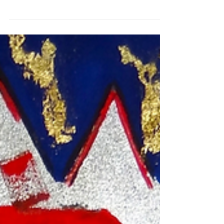
Jeronimo Santamarina, CEO of Eydos Digital